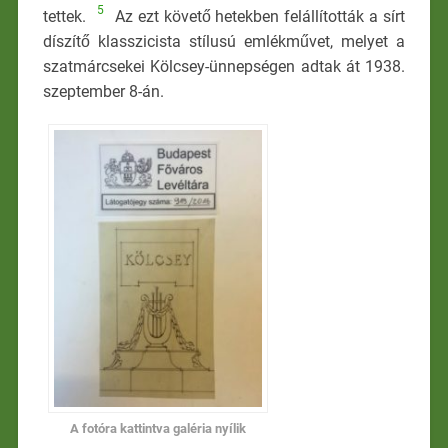
5
tettek.
Az ezt követő hetekben felállították a sírt
díszítő klasszicista stílusú emlékművet, melyet a
szatmárcsekei Kölcsey-ünnepségen adtak át 1938.
szeptember 8-án.
A fotóra kattintva galéria nyílik