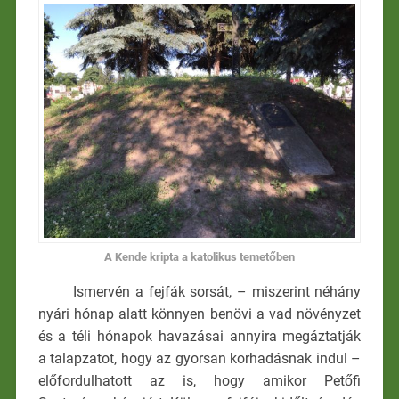
A Kende kripta a katolikus temetőben
Ismervén a fejfák sorsát, – miszerint néhány
nyári hónap alatt könnyen benövi a vad növényzet
és a téli hónapok havazásai annyira megáztatják
a talapzatot, hogy az gyorsan korhadásnak indul –
előfordulhatott az is, hogy amikor Petőfi