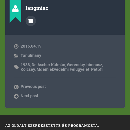
langmiac
2016.04.19
Tanulmány
1938
,
Dr. Ascher Kálmán
,
Gerenday
,
himnusz
,
Kölcsey
,
Műemlékvédelmi Felügyelet
,
Petőfi
Previous post
Next post
AZ OLDALT SZERKESZTETTE ÉS PROGRAMOZTA: