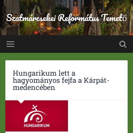
Szatmárcsekei Református Temető
Hungarikum lett a
hagyományos fejfa a Kárpát-
medencében