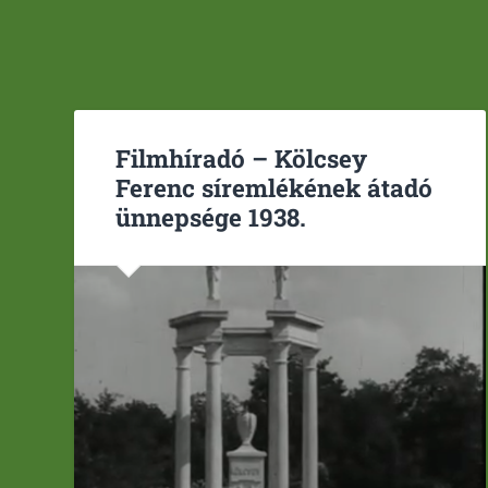
Filmhíradó – Kölcsey
Ferenc síremlékének átadó
ünnepsége 1938.