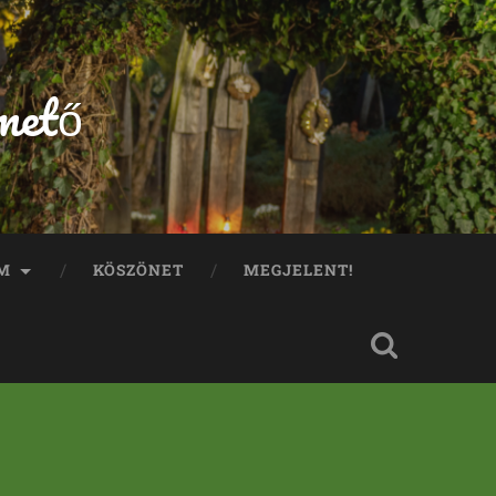
mető
M
KÖSZÖNET
MEGJELENT!