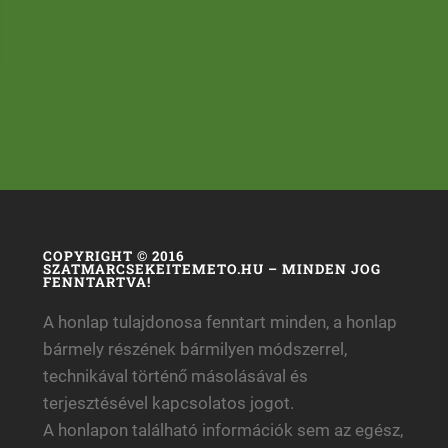
COPYRIGHT © 2016
SZATMARCSEKEITEMETO.HU – MINDEN JOG
FENNTARTVA!
A honlap tulajdonosa fenntart minden, a honlap
bármely részének bármilyen módszerrel,
technikával történő másolásával és
terjesztésével kapcsolatos jogot.
A honlapon található információk sem az egész,