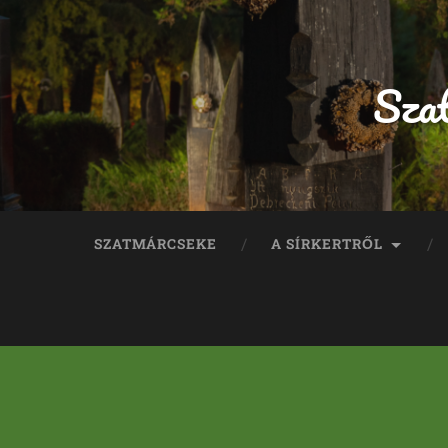
Sza
SZATMÁRCSEKE
A SÍRKERTRŐL