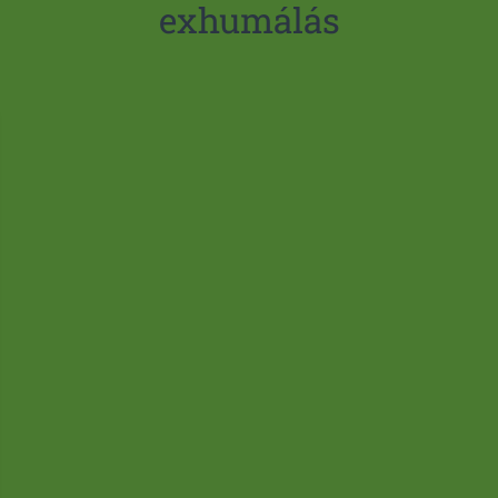
exhumálás