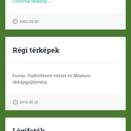
Continue Reading →
2022.04.20
Régi térképek
Forrás: Hadtörténeti Intézet és Múzeum,
térképgyüjtemény
2016.05.22
Légifotók