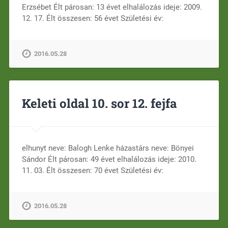
Erzsébet Élt párosan: 13 évet elhalálozás ideje: 2009.
12. 17. Élt összesen: 56 évet Születési év:
2016.05.28
Keleti oldal 10. sor 12. fejfa
elhunyt neve: Balogh Lenke házastárs neve: Bönyei
Sándor Élt párosan: 49 évet elhalálozás ideje: 2010.
11. 03. Élt összesen: 70 évet Születési év:
2016.05.28