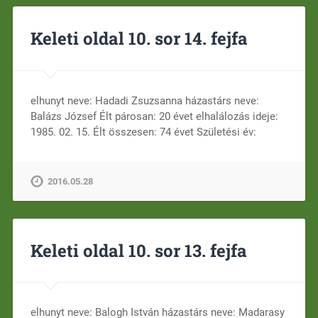
Keleti oldal 10. sor 14. fejfa
elhunyt neve: Hadadi Zsuzsanna házastárs neve:
Balázs József Élt párosan: 20 évet elhalálozás ideje:
1985. 02. 15. Élt összesen: 74 évet Születési év:
2016.05.28
Keleti oldal 10. sor 13. fejfa
elhunyt neve: Balogh István házastárs neve: Madarasy