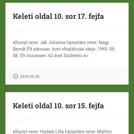
Keleti oldal 10. sor 17. fejfa
elhunyt neve: Ják Julianna házastárs neve: Nagy
Bernát Élt párosan: évet elhalálozás ideje: 1943. 05.
08. Élt összesen: 62 évet Születési év:
2016.05.28
Keleti oldal 10. sor 15. fejfa
elhunyt neve: Hadadi Lilla házastárs neve: Márton