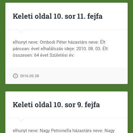
Keleti oldal 10. sor 11. fejfa
elhunyt neve: Ombodi Péter házastárs neve: Élt
párosan: évet elhalálozás ideje: 2010. 08. 03. Élt
összesen: 64 évet Születési év:
2016.05.28
Keleti oldal 10. sor 9. fejfa
elhunyt neve: Nagy Petronella házastárs neve: Nagy