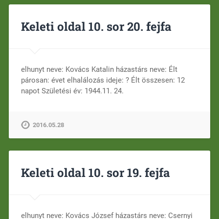
Keleti oldal 10. sor 20. fejfa
elhunyt neve: Kovács Katalin házastárs neve: Élt
párosan: évet elhalálozás ideje: ? Élt összesen: 12
napot Születési év: 1944.11. 24.
2016.05.28
Keleti oldal 10. sor 19. fejfa
elhunyt neve: Kovács József házastárs neve: Csernyi