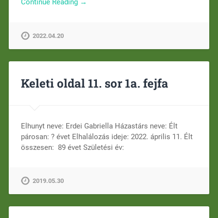
Continue Reading →
2022.04.20
Keleti oldal 11. sor 1a. fejfa
Elhunyt neve: Erdei Gabriella Házastárs neve: Élt
párosan: ? évet Elhalálozás ideje: 2022. április 11. Élt
összesen: 89 évet Születési év:
2019.05.30