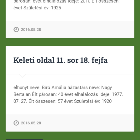
párosan: évet elhalálozás ideje: 2010 Élt összesen:
évet Születési év: 1925
2016.05.28
Keleti oldal 11. sor 18. fejfa
elhunyt neve: Biró Amália házastárs neve: Nagy
Bertalan Élt párosan: 40 évet elhalálozás ideje: 1977.
07. 27. Élt összesen: 57 évet Születési év: 1920
2016.05.28