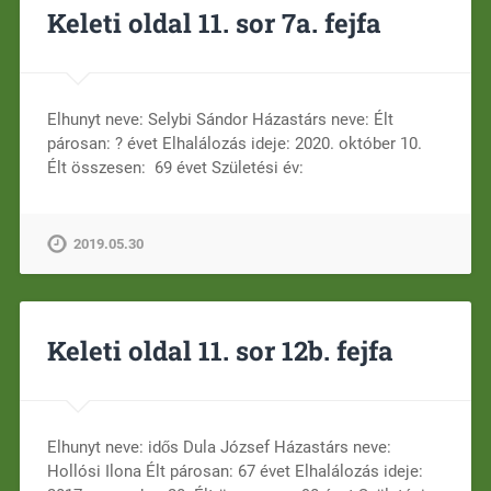
Keleti oldal 11. sor 7a. fejfa
Elhunyt neve: Selybi Sándor Házastárs neve: Élt
párosan: ? évet Elhalálozás ideje: 2020. október 10.
Élt összesen: 69 évet Születési év:
2019.05.30
Keleti oldal 11. sor 12b. fejfa
Elhunyt neve: idős Dula József Házastárs neve:
Hollósi Ilona Élt párosan: 67 évet Elhalálozás ideje: