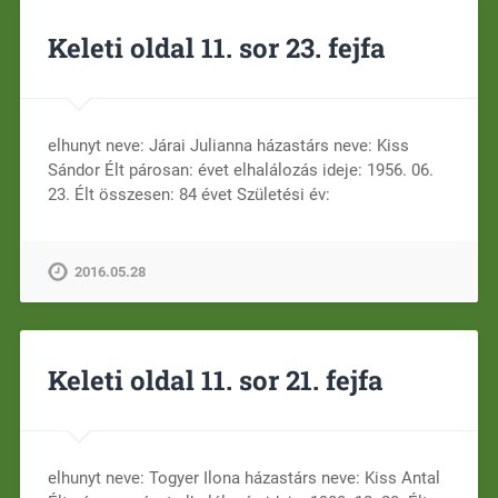
Keleti oldal 11. sor 23. fejfa
elhunyt neve: Járai Julianna házastárs neve: Kiss
Sándor Élt párosan: évet elhalálozás ideje: 1956. 06.
23. Élt összesen: 84 évet Születési év:
2016.05.28
Keleti oldal 11. sor 21. fejfa
elhunyt neve: Togyer Ilona házastárs neve: Kiss Antal