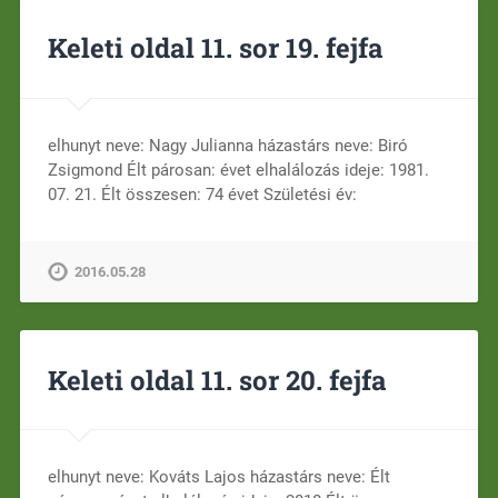
Keleti oldal 11. sor 19. fejfa
elhunyt neve: Nagy Julianna házastárs neve: Biró
Zsigmond Élt párosan: évet elhalálozás ideje: 1981.
07. 21. Élt összesen: 74 évet Születési év:
2016.05.28
Keleti oldal 11. sor 20. fejfa
elhunyt neve: Kováts Lajos házastárs neve: Élt