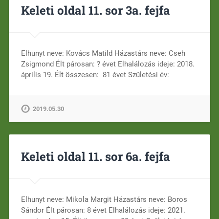
Keleti oldal 11. sor 3a. fejfa
Elhunyt neve: Kovács Matild Házastárs neve: Cseh
Zsigmond Élt párosan: ? évet Elhalálozás ideje: 2018.
április 19. Élt összesen: 81 évet Születési év:
2019.05.30
Keleti oldal 11. sor 6a. fejfa
Elhunyt neve: Mikola Margit Házastárs neve: Boros
Sándor Élt párosan: 8 évet Elhalálozás ideje: 2021.