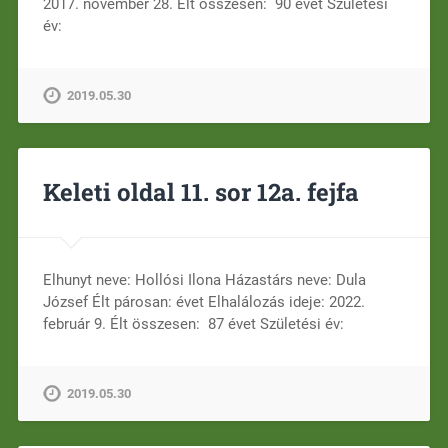
2017. november 28. Élt összesen: 90 évet Születési
év:
2019.05.30
Keleti oldal 11. sor 12a. fejfa
Elhunyt neve: Hollósi Ilona Házastárs neve: Dula
József Élt párosan: évet Elhalálozás ideje: 2022.
február 9. Élt összesen: 87 évet Születési év:
2019.05.30