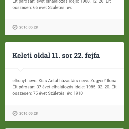
Élt párosan: évet elhalálozás ideje: 1988. 12. 28. Élt
összesen: 66 évet Születési év:
2016.05.28
Keleti oldal 11. sor 22. fejfa
elhunyt neve: Kiss Antal házastárs neve: Zogyer? Ilona
Élt párosan: 37 évet elhalálozás ideje: 1985. 02. 20. Élt
összesen: 75 évet Születési év: 1910
2016.05.28