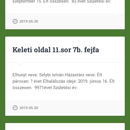
szeptember 15. Élt összesen: 83 évet Születési év:
2019.05.30
Keleti oldal 11.sor 7b. fejfa
Elhunyt neve: Selybi István Házastárs neve: Élt
párosan: ? évet Elhalálozás ideje: 2019. június 16. Élt
összesen: 9971évet Születési év:
2019.05.30