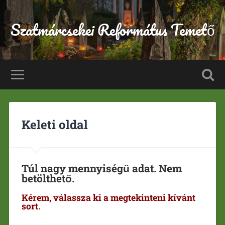
Szatmárcsekei Református Temető
Keleti oldal
Túl nagy mennyiségű adat. Nem
betölthető.
Kérem, válassza ki a megtekinteni kívánt
sort.