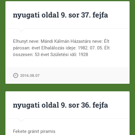
nyugati oldal 9. sor 37. fejfa
Elhunyt neve: Mándi Kálmán Házastárs neve: Élt
párosan: évet Elhalálozás ideje: 1982. 07. 05. Élt
összesen: 53 évet Születési idő: 1928
2016.08.07
nyugati oldal 9. sor 36. fejfa
Fekete gránit piramis