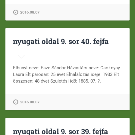
2016.08.07
nyugati oldal 9. sor 40. fejfa
Elhunyt neve: Esze Sándor Házastárs neve: Csoknyay
Laura Élt párosan: 25 évet Elhalálozás ideje: 1933 Élt
összesen: 48 évet Születési idő: 1885. 07. ?.
2016.08.07
nyugati oldal 9. sor 39. fejfa