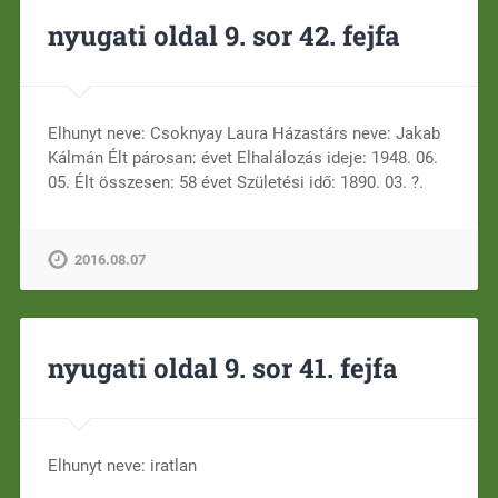
nyugati oldal 9. sor 42. fejfa
Elhunyt neve: Csoknyay Laura Házastárs neve: Jakab
Kálmán Élt párosan: évet Elhalálozás ideje: 1948. 06.
05. Élt összesen: 58 évet Születési idő: 1890. 03. ?.
2016.08.07
nyugati oldal 9. sor 41. fejfa
Elhunyt neve: iratlan