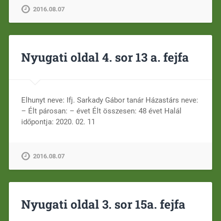
2016.08.07
Nyugati oldal 4. sor 13 a. fejfa
Elhunyt neve: Ifj. Sarkady Gábor tanár Házastárs neve:
– Élt párosan: – évet Élt összesen: 48 évet Halál
időpontja: 2020. 02. 11
2016.08.07
Nyugati oldal 3. sor 15a. fejfa