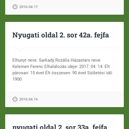
2016.04.17
Nyugati oldal 2. sor 42a. fejfa
Elhunyt neve: Sarkady Rozália Házastárs neve:
Kelemen Ferenc Elhalálozás ideje: 2017. 04. 14. Élt
párosan: 15 évet Élt összesen: 90 évet Születési idő:
1900
2016.04.16
nyugati oldal 2. sor 33a. fejfa