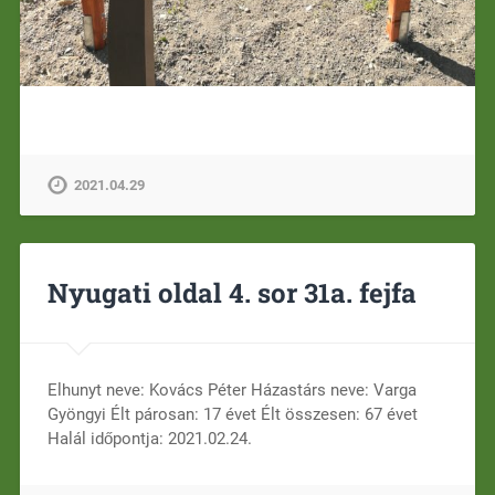
2021.04.29
Nyugati oldal 4. sor 31a. fejfa
Elhunyt neve: Kovács Péter Házastárs neve: Varga
Gyöngyi Élt párosan: 17 évet Élt összesen: 67 évet
Halál időpontja: 2021.02.24.