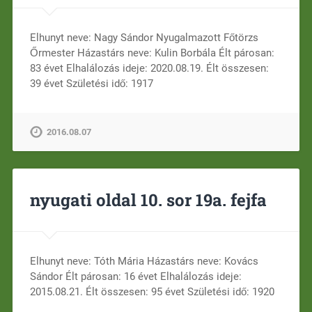
Elhunyt neve: Nagy Sándor Nyugalmazott Főtörzs
Őrmester Házastárs neve: Kulin Borbála Élt párosan:
83 évet Elhalálozás ideje: 2020.08.19. Élt összesen:
39 évet Születési idő: 1917
2016.08.07
nyugati oldal 10. sor 19a. fejfa
Elhunyt neve: Tóth Mária Házastárs neve: Kovács
Sándor Élt párosan: 16 évet Elhalálozás ideje:
2015.08.21. Élt összesen: 95 évet Születési idő: 1920