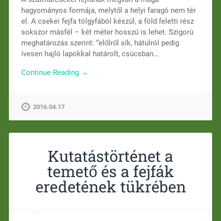
hagyományos formája, melytől a helyi faragó nem tér
el. A csekei fejfa tölgyfából készül, a föld feletti rész
sokszor másfél – két méter hosszú is lehet. Szigorú
meghatározás szerint: “előlről sík, hátulról pedig
ívesen hajló lapokkal határolt, csúcsban…
Continue Reading →
2016.04.17
Kutatástörténet a
temető és a fejfák
eredetének tükrében