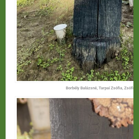
Borbély Balázsné, Tarpai Zsófia, Zsófi nén