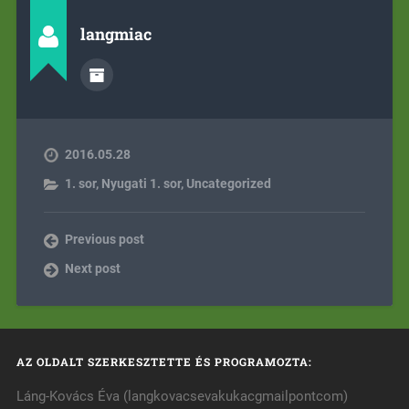
langmiac
2016.05.28
1. sor
,
Nyugati 1. sor
,
Uncategorized
Previous post
Next post
AZ OLDALT SZERKESZTETTE ÉS PROGRAMOZTA:
Láng-Kovács Éva (langkovacsevakukacgmailpontcom)