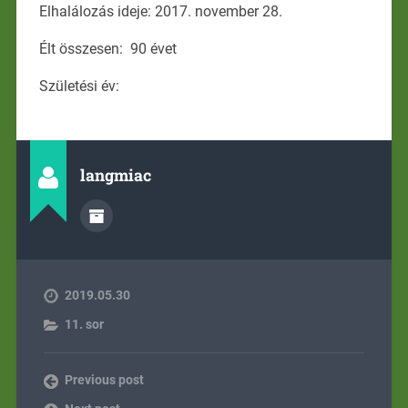
Elhalálozás ideje: 2017. november 28.
Élt összesen: 90 évet
Születési év:
langmiac
2019.05.30
11. sor
Previous post