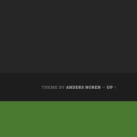
THEME BY
ANDERS NOREN
—
UP ↑