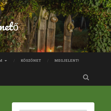
mető
M
KÖSZÖNET
MEGJELENT!