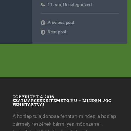
11. sor
,
Uncategorized
Previous post
Next post
COPYRIGHT © 2016
SZATMARCSEKEITEMETO.HU – MINDEN JOG
FENNTARTVA!
A honlap tulajdonosa fenntart minden, a honlap
bármely részének bármilyen módszerrel,