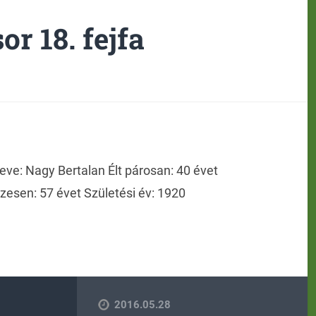
sor 18. fejfa
eve: Nagy Bertalan Élt párosan: 40 évet
sszesen: 57 évet Születési év: 1920
2016.05.28