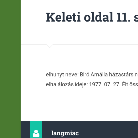
Keleti oldal 11. 
elhunyt neve: Biró Amália házastárs n
elhalálozás ideje: 1977. 07. 27. Élt ö
langmiac