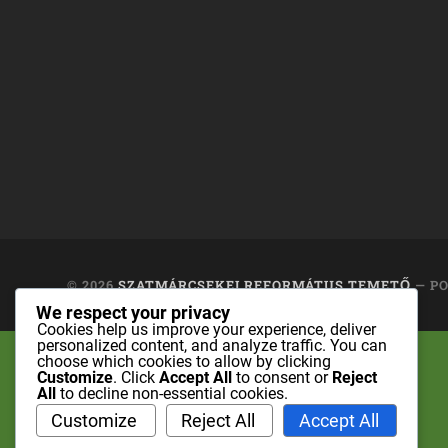
© 2026
SZATMÁRCSEKEI REFORMÁTUS TEMETŐ
— P
We respect your privacy
Cookies help us improve your experience, deliver
personalized content, and analyze traffic. You can
choose which cookies to allow by clicking
Customize
. Click
Accept All
to consent or
Reject
All
to decline non-essential cookies.
Customize
Reject All
Accept All