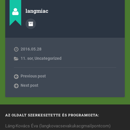
langmiac
2016.05.28
11. sor
,
Uncategorized
Previous post
Next post
AZ OLDALT SZERKESZTETTE ÉS PROGRAMOZTA:
Láng-Kovács Éva (langkovacsevakukacgmailpontcom)