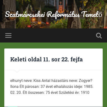
Szatmárcsekei Református Temető
Keleti oldal 11. sor 22. fejfa
elhunyt neve: Kiss Antal házastárs neve: Zogyer?
Ilona Élt párosan: 37 évet elhalálozás ideje: 1985.
02. 20. Élt összesen: 75 évet Születési év: 1910