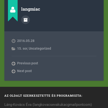
langmiac
2016.05.28
15. sor
,
Uncategorized
Previous post
Next post
AZ OLDALT SZERKESZTETTE ÉS PROGRAMOZTA:
Láng-Kovács Éva (langkovacsevakukacgmailpontcom)