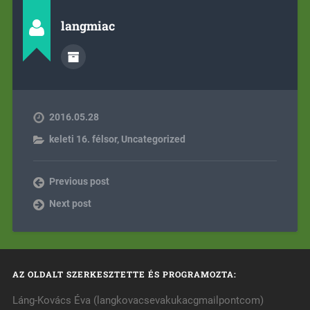
langmiac
2016.05.28
keleti 16. félsor
,
Uncategorized
Previous post
Next post
AZ OLDALT SZERKESZTETTE ÉS PROGRAMOZTA:
Láng-Kovács Éva (langkovacsevakukacgmailpontcom)