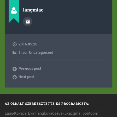
langmiac
2016.05.28
3. sor
,
Uncategorized
Previous post
Next post
AZ OLDALT SZERKESZTETTE ÉS PROGRAMOZTA:
Láng-Kovács Éva (langkovacsevakukacgmailpontcom)