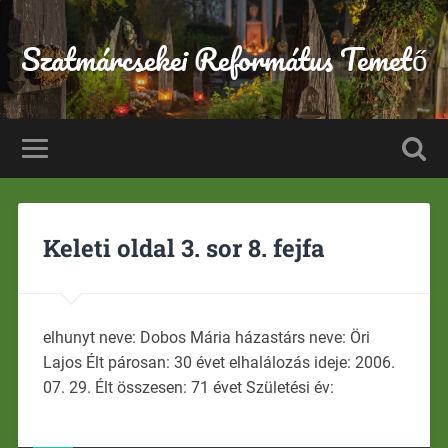
Szatmárcsekei Református Temető
Keleti oldal 3. sor 8. fejfa
elhunyt neve: Dobos Mária házastárs neve: Öri
Lajos Élt párosan: 30 évet elhalálozás ideje: 2006.
07. 29. Élt összesen: 71 évet Születési év: