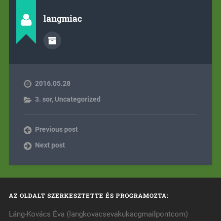
langmiac
2016.05.28
3. sor
,
Uncategorized
Previous post
Next post
AZ OLDALT SZERKESZTETTE ÉS PROGRAMOZTA:
Láng-Kovács Éva (langkovacsevakukacgmailpontcom)