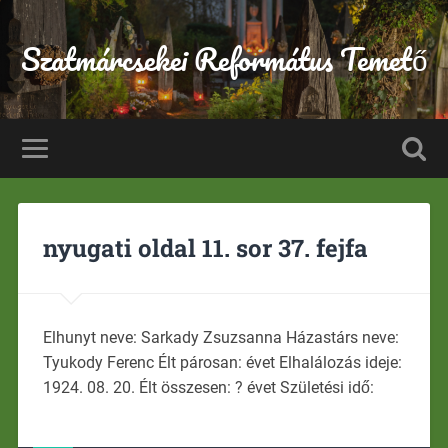
Szatmárcsekei Református Temető
nyugati oldal 11. sor 37. fejfa
Elhunyt neve: Sarkady Zsuzsanna Házastárs neve:
Tyukody Ferenc Élt párosan: évet Elhalálozás ideje:
1924. 08. 20. Élt összesen: ? évet Születési idő: