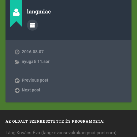
langmiac
2016.08.07
nyugati 11.sor
Previous post
Next post
AZ OLDALT SZERKESZTETTE ÉS PROGRAMOZTA:
Láng-Kovács Éva (langkovacsevakukacgmailpontcom)