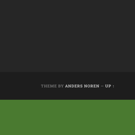
THEME BY
ANDERS NOREN
—
UP ↑