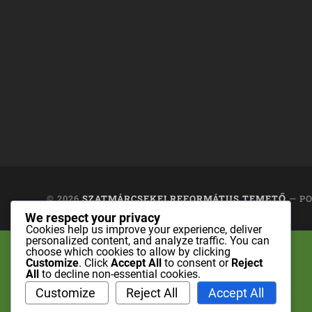
© 2026
SZATMÁRCSEKEI REFORMÁTUS TEMETŐ
— P
We respect your privacy
Cookies help us improve your experience, deliver
personalized content, and analyze traffic. You can
choose which cookies to allow by clicking
Customize
. Click
Accept All
to consent or
Reject
All
to decline non-essential cookies.
Customize
Reject All
Accept All