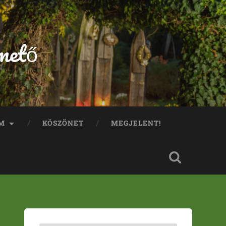
mető
M
KÖSZÖNET
MEGJELENT!