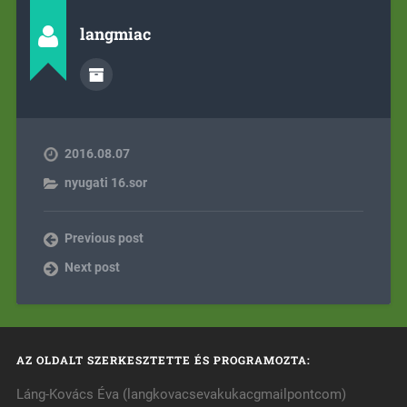
langmiac
2016.08.07
nyugati 16.sor
Previous post
Next post
AZ OLDALT SZERKESZTETTE ÉS PROGRAMOZTA:
Láng-Kovács Éva (langkovacsevakukacgmailpontcom)