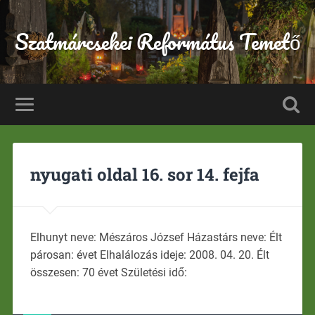
Szatmárcsekei Református Temető
nyugati oldal 16. sor 14. fejfa
Elhunyt neve: Mészáros József Házastárs neve: Élt
párosan: évet Elhalálozás ideje: 2008. 04. 20. Élt
összesen: 70 évet Születési idő: