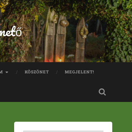
mető
M
KÖSZÖNET
MEGJELENT!