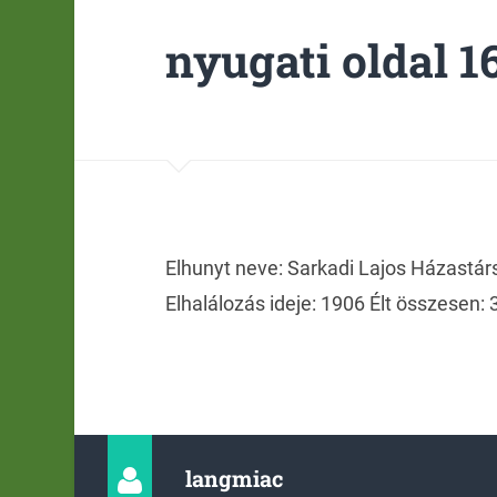
nyugati oldal 16.
Elhunyt neve: Sarkadi Lajos Házastárs
Elhalálozás ideje: 1906 Élt összesen: 3
langmiac