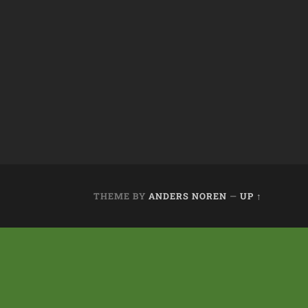
THEME BY
ANDERS NOREN
—
UP ↑