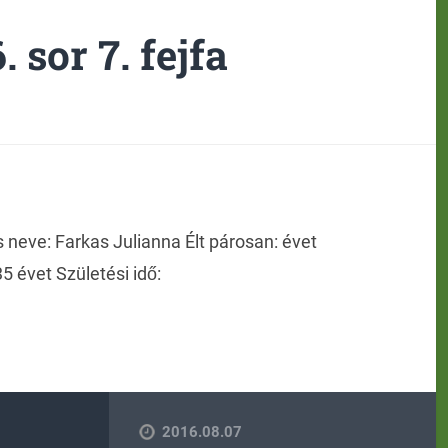
 sor 7. fejfa
 neve: Farkas Julianna Élt párosan: évet
5 évet Születési idő:
2016.08.07