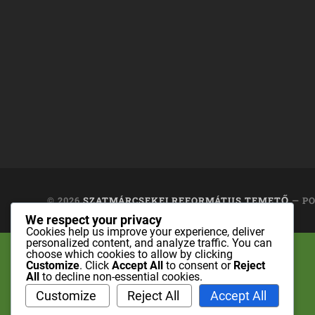
© 2026
SZATMÁRCSEKEI REFORMÁTUS TEMETŐ
— P
We respect your privacy
Cookies help us improve your experience, deliver
personalized content, and analyze traffic. You can
choose which cookies to allow by clicking
Customize
. Click
Accept All
to consent or
Reject
All
to decline non-essential cookies.
Customize
Reject All
Accept All