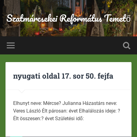
Szatmárcsekei Református Temető
nyugati oldal 17. sor 50. fejfa
Elhunyt neve: Mércse? Julianna Házastárs neve:
Veres László Élt párosan: évet Elhalálozás ideje: ?
Élt összesen:? évet Születési idő: