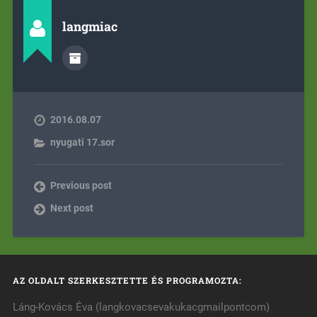
langmiac
2016.08.07
nyugati 17.sor
Previous post
Next post
AZ OLDALT SZERKESZTETTE ÉS PROGRAMOZTA:
Láng-Kovács Éva (langkovacsevakukacgmailpontcom)