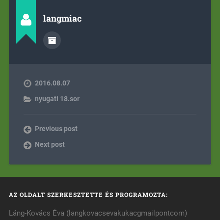
langmiac
2016.08.07
nyugati 18.sor
Previous post
Next post
AZ OLDALT SZERKESZTETTE ÉS PROGRAMOZTA:
Láng-Kovács Éva (langkovacsevakukacgmailpontcom)