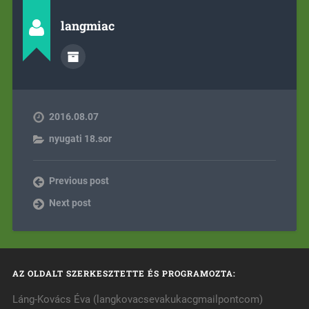
langmiac
2016.08.07
nyugati 18.sor
Previous post
Next post
AZ OLDALT SZERKESZTETTE ÉS PROGRAMOZTA:
Láng-Kovács Éva (langkovacsevakukacgmailpontcom)