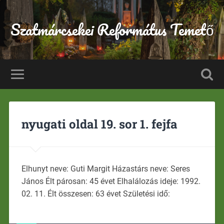
Szatmárcsekei Református Temető
nyugati oldal 19. sor 1. fejfa
Elhunyt neve: Guti Margit Házastárs neve: Seres
János Élt párosan: 45 évet Elhalálozás ideje: 1992.
02. 11. Élt összesen: 63 évet Születési idő: