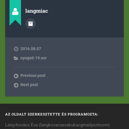
langmiac
2016.08.07
nyugati 19.sor
Previous post
Next post
AZ OLDALT SZERKESZTETTE ÉS PROGRAMOZTA:
Láng-Kovács Éva (langkovacsevakukacgmailpontcom)