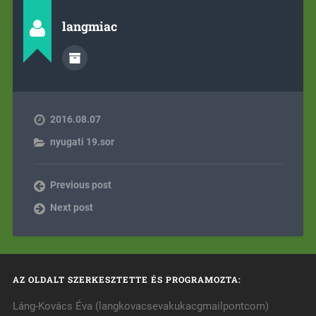
langmiac
2016.08.07
nyugati 19.sor
Previous post
Next post
AZ OLDALT SZERKESZTETTE ÉS PROGRAMOZTA:
Láng-Kovács Éva (langkovacsevakukacgmailpontcom)