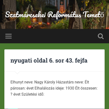
Szatmárcsekei Református Temető
nyugati oldal 6. sor 43. fejfa
Elhunyt neve: Nagy Károly Házastárs neve: Élt
párosan: évet Elhalálozás ideje: 1930 Élt összesen:
? évet Születési idő: