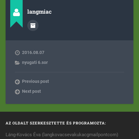
langmiac
2016.08.07
nyugati 6.sor
Previous post
Next post
AZ OLDALT SZERKESZTETTE ÉS PROGRAMOZTA:
Láng-Kovács Éva (langkovacsevakukacgmailpontcom)