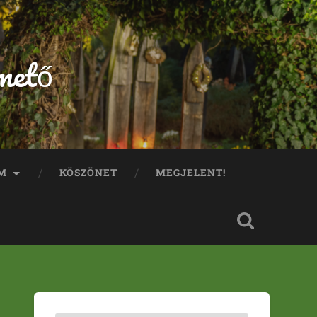
mető
M
KÖSZÖNET
MEGJELENT!