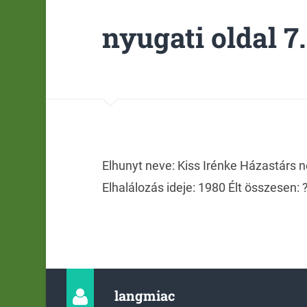
nyugati oldal 7.
Elhunyt neve: Kiss Irénke Házastárs n
Elhalálozás ideje: 1980 Élt összesen: ?
langmiac