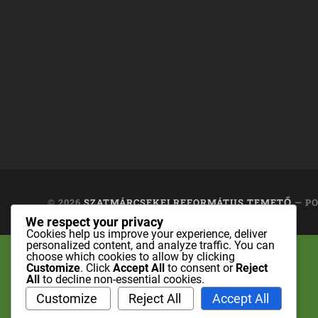
© 2026
SZATMÁRCSEKEI REFORMÁTUS TEMETŐ
— P
We respect your privacy
Cookies help us improve your experience, deliver
personalized content, and analyze traffic. You can
choose which cookies to allow by clicking
Customize
. Click
Accept All
to consent or
Reject
All
to decline non-essential cookies.
Customize
Reject All
Accept All