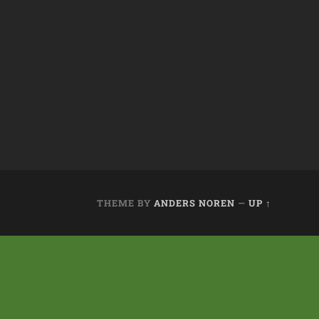
THEME BY
ANDERS NOREN
—
UP ↑