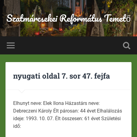
Szatmárcsekei Református Temető
nyugati oldal 7. sor 47. fejfa
Elhunyt neve: Elek Ilona Házastárs neve:
Debreczeni Károly Élt párosan: 44 évet Elhalálozás
ideje: 1993. 10. 07. Élt összesen: 61 évet Születési
idő: