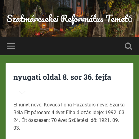
Szatmárcsekei Református Temető
nyugati oldal 8. sor 36. fejfa
Elhunyt neve: Kovács Ilona Házastárs neve: Szarka
Béla Élt párosan: 4 évet Elhalálozás ideje: 1992. 03.
24. Élt összesen: 70 évet Születési idő: 1921. 09.
03.