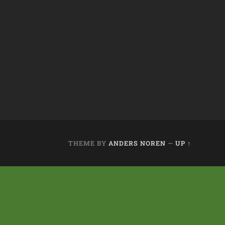
THEME BY
ANDERS NOREN
—
UP ↑