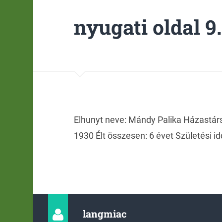
nyugati oldal 9.
Elhunyt neve: Mándy Palika Házastárs 
1930 Élt összesen: 6 évet Születési id
langmiac