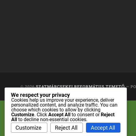
© 2026
SZATMÁRCSEKEI REFORMÁTUS TEMETŐ
— P
We respect your privacy
Cookies help us improve your experience, deliver
personalized content, and analyze traffic. You can
choose which cookies to allow by clicking
Customize
. Click
Accept All
to consent or
Reject
All
to decline non-essential cookies.
Customize
Reject All
Accept All