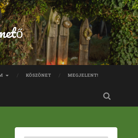
mető
M
KÖSZÖNET
MEGJELENT!