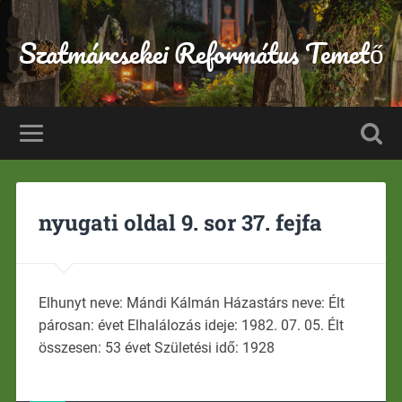
Szatmárcsekei Református Temető
nyugati oldal 9. sor 37. fejfa
Elhunyt neve: Mándi Kálmán Házastárs neve: Élt
párosan: évet Elhalálozás ideje: 1982. 07. 05. Élt
összesen: 53 évet Születési idő: 1928