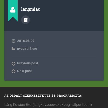
langmiac
2016.08.07
nyugati 9.sor
Previous post
Next post
AZ OLDALT SZERKESZTETTE ÉS PROGRAMOZTA:
Láng-Kovács Éva (langkovacsevakukacgmailpontcom)