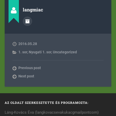
langmiac
2016.05.28
1. sor
,
Nyugati 1. sor
,
Uncategorized
Previous post
Next post
AZ OLDALT SZERKESZTETTE ÉS PROGRAMOZTA:
Láng-Kovács Éva (langkovacsevakukacgmailpontcom)