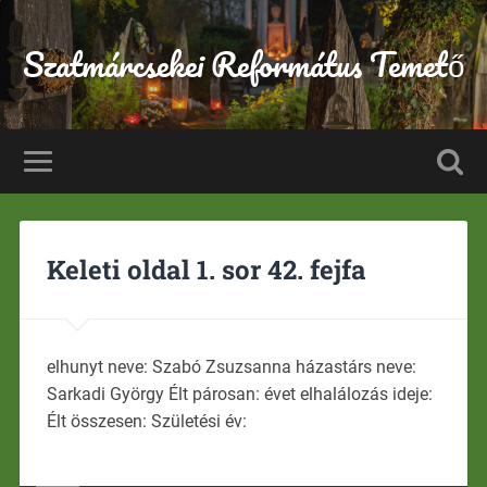
Szatmárcsekei Református Temető
Keleti oldal 1. sor 42. fejfa
elhunyt neve: Szabó Zsuzsanna házastárs neve:
Sarkadi György Élt párosan: évet elhalálozás ideje:
Élt összesen: Születési év: