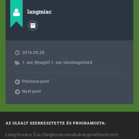
langmiac
2016.05.28
1. sor
,
Nyugati 1. sor
,
Uncategorized
Previous post
Next post
AZ OLDALT SZERKESZTETTE ÉS PROGRAMOZTA:
Láng-Kovács Éva (langkovacsevakukacgmailpontcom)