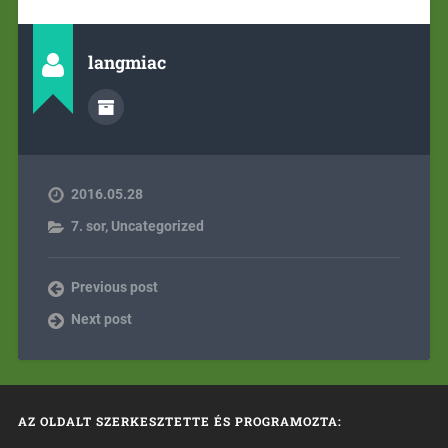
langmiac
2016.05.28
7. sor
,
Uncategorized
Previous post
Next post
AZ OLDALT SZERKESZTETTE ÉS PROGRAMOZTA: