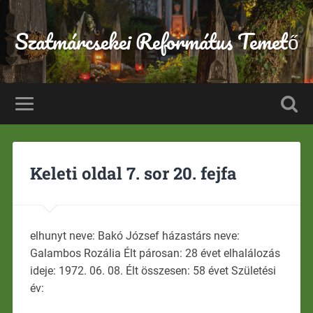
Szatmárcsekei Református Temető
Keleti oldal 7. sor 20. fejfa
elhunyt neve: Bakó József házastárs neve:
Galambos Rozália Élt párosan: 28 évet elhalálozás
ideje: 1972. 06. 08. Élt összesen: 58 évet Születési
év: