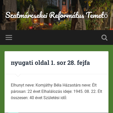
Szatmárcsekei Református Temető
nyugati oldal 1. sor 28. fejfa
Elhunyt neve: Komjáthy Béla Házastárs neve: Élt
párosan: 22 évet Elhalálozás ideje: 1945. 08. 22. Élt
összesen: 40 évet Születési idő: