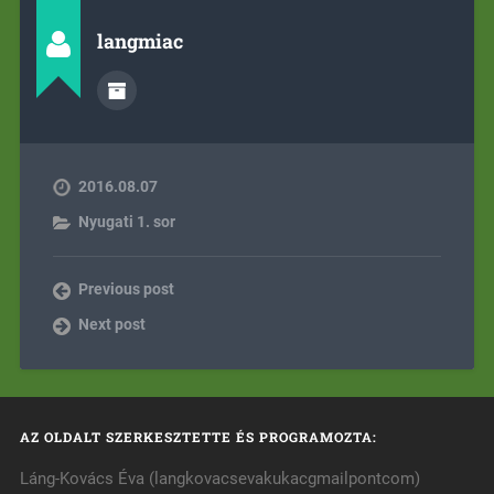
langmiac
2016.08.07
Nyugati 1. sor
Previous post
Next post
AZ OLDALT SZERKESZTETTE ÉS PROGRAMOZTA:
Láng-Kovács Éva (langkovacsevakukacgmailpontcom)