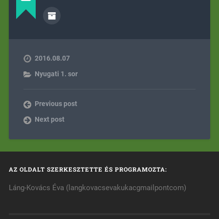
2016.08.07
Nyugati 1. sor
Previous post
Next post
AZ OLDALT SZERKESZTETTE ÉS PROGRAMOZTA:
Láng-Kovács Éva (langkovacsevakukacgmailpontcom)