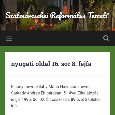
Szatmárcsekei Református Temető
nyugati oldal 16. sor 8. fejfa
Elhunyt neve: Zilahy Mária Házastárs neve:
Sarkady András Élt párosan: 51 évet Elhalálozás
ideje: 1995. 06. 02. Élt összesen: 89 évet Születési
idő: