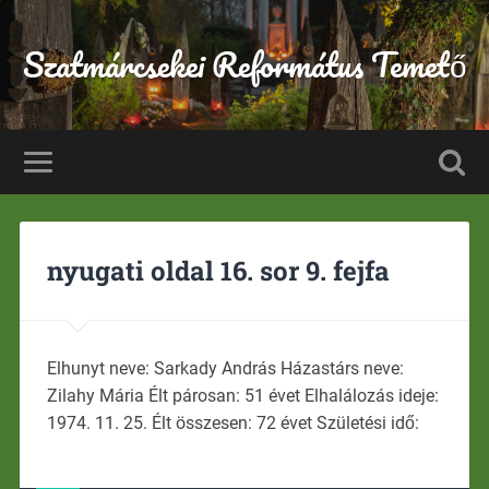
Szatmárcsekei Református Temető
nyugati oldal 16. sor 9. fejfa
Elhunyt neve: Sarkady András Házastárs neve:
Zilahy Mária Élt párosan: 51 évet Elhalálozás ideje:
1974. 11. 25. Élt összesen: 72 évet Születési idő: