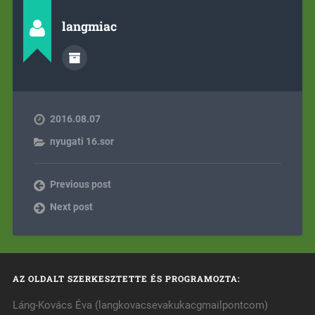
langmiac
2016.08.07
nyugati 16.sor
Previous post
Next post
AZ OLDALT SZERKESZTETTE ÉS PROGRAMOZTA:
Láng-Kovács Éva (langkovacsevakukacgmailpontcom)