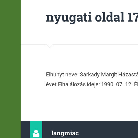
nyugati oldal 17
Elhunyt neve: Sarkady Margit Házastá
évet Elhalálozás ideje: 1990. 07. 12. É
langmiac