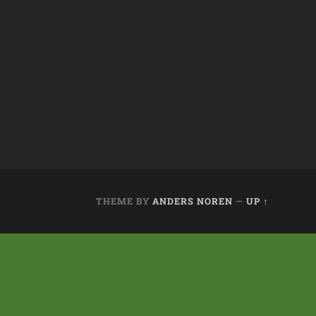
THEME BY
ANDERS NOREN
—
UP ↑