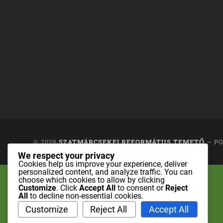
© 2026
SZATMÁRCSEKEI REFORMÁTUS TEMETŐ
— P
We respect your privacy
Cookies help us improve your experience, deliver
personalized content, and analyze traffic. You can
choose which cookies to allow by clicking
Customize
. Click
Accept All
to consent or
Reject
All
to decline non-essential cookies.
Customize
Reject All
Accept All