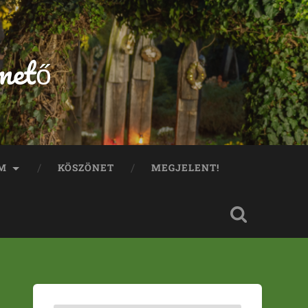
mető
M
KÖSZÖNET
MEGJELENT!