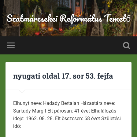
Szatmárcsekei Református Temető
nyugati oldal 17. sor 53. fejfa
Elhunyt neve: Hadady Bertalan Házastárs neve:
Sarkady Margit Élt párosan: 41 évet Elhalálozás
ideje: 1962. 08. 28. Élt összesen: 68 évet Születési
idő: