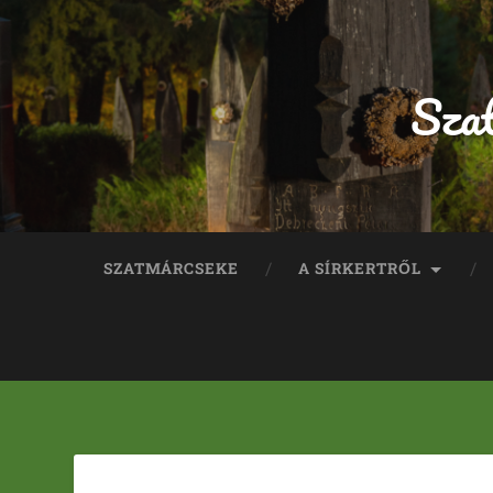
Sza
SZATMÁRCSEKE
A SÍRKERTRŐL