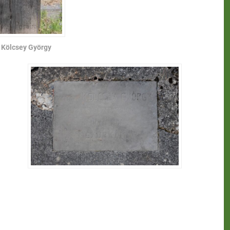
i Kölcsey György