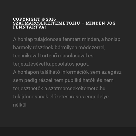
COPYRIGHT © 2016
SZATMARCSEKEITEMETO.HU – MINDEN JOG
FENNTARTVA!
A honlap tulajdonosa fenntart minden, a honlap
bármely részének bármilyen módszerrel,
technikával történő másolásával és
terjesztésével kapcsolatos jogot.
A honlapon található információk sem az egész,
sem pedig részei nem publikálhatók és nem
terjeszthetők a szatmarcsekeitemeto.hu
tulajdonosának előzetes írásos engedélye
nélkül.