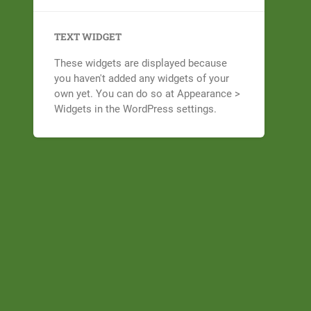
TEXT WIDGET
These widgets are displayed because
you haven't added any widgets of your
own yet. You can do so at Appearance >
Widgets in the WordPress settings.