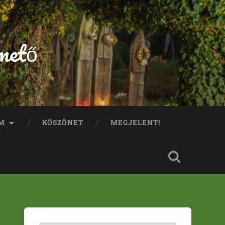
mető
M
KÖSZÖNET
MEGJELENT!