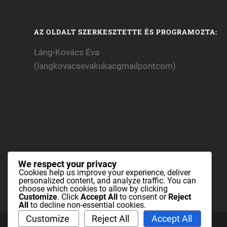
AZ OLDALT SZERKESZTETTE ÉS PROGRAMOZTA:
Láng-Kovács Éva
(langkovacsevakukacgmailpontcom)
We respect your privacy
Cookies help us improve your experience, deliver
personalized content, and analyze traffic. You can
choose which cookies to allow by clicking
Customize
. Click
Accept All
to consent or
Reject
All
to decline non-essential cookies.
Customize
Reject All
Accept All