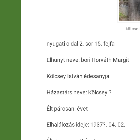
kölcse
nyugati oldal 2. sor 15. fejfa
Elhunyt neve: bori Horváth Margit
Kölcsey István édesanyja
Házastárs neve: Kölcsey ?
Élt párosan: évet
Elhalálozás ideje: 1937?. 04. 02.