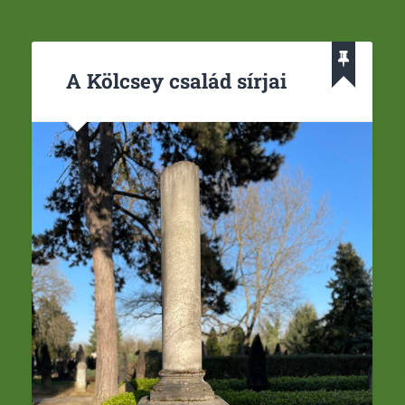
A Kölcsey család sírjai