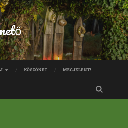
mető
M
KÖSZÖNET
MEGJELENT!