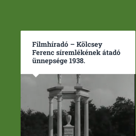
Filmhíradó – Kölcsey
Ferenc síremlékének átadó
ünnepsége 1938.