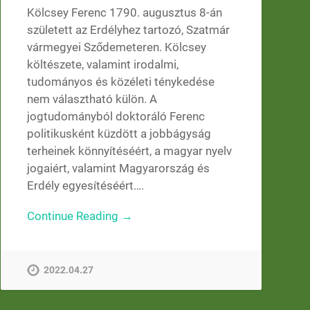
Kölcsey Ferenc 1790. augusztus 8-án
született az Erdélyhez tartozó, Szatmár
vármegyei Sződemeteren. Kölcsey
költészete, valamint irodalmi,
tudományos és közéleti ténykedése
nem választható külön. A
jogtudományból doktoráló Ferenc
politikusként küzdött a jobbágyság
terheinek könnyítéséért, a magyar nyelv
jogaiért, valamint Magyarország és
Erdély egyesítéséért….
Continue Reading →
2022.04.27