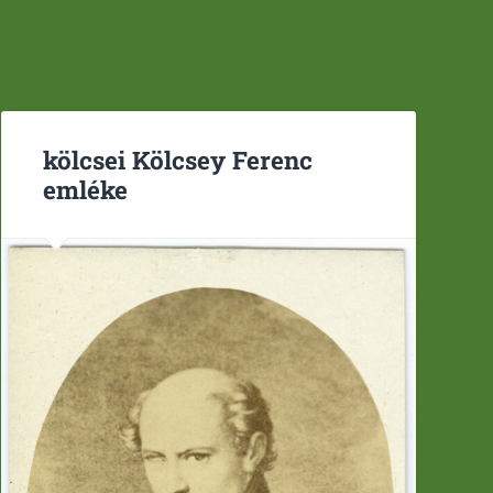
kölcsei Kölcsey Ferenc
emléke