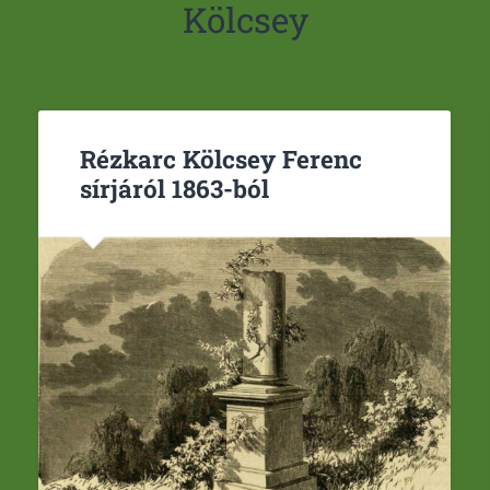
Kölcsey
Rézkarc Kölcsey Ferenc
sírjáról 1863-ból