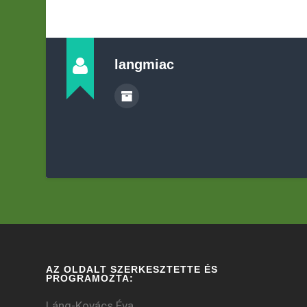
langmiac
AZ OLDALT SZERKESZTETTE ÉS
PROGRAMOZTA:
Láng-Kovács Éva