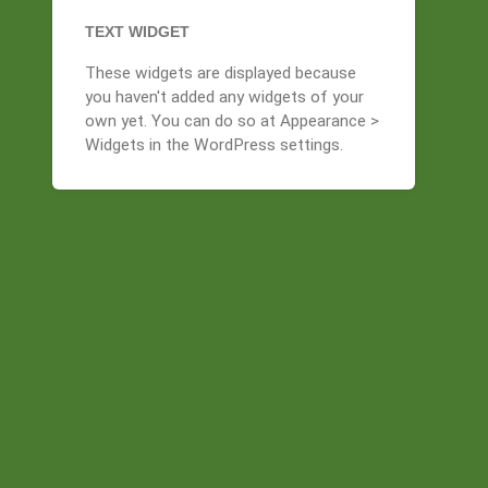
TEXT WIDGET
These widgets are displayed because
you haven't added any widgets of your
own yet. You can do so at Appearance >
Widgets in the WordPress settings.