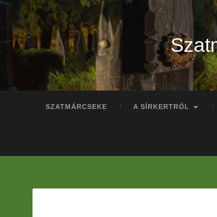
Szat
SZATMÁRCSEKE
A SÍRKERTRŐL