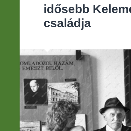
idősebb Kelem
családja