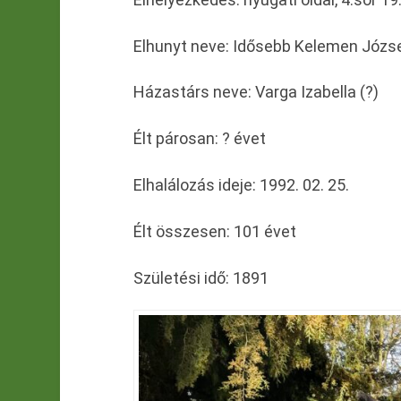
Elhunyt neve: Idősebb Kelemen Józs
Házastárs neve: Varga Izabella (?)
Élt párosan: ? évet
Elhalálozás ideje: 1992. 02. 25.
Élt összesen: 101 évet
Születési idő: 1891