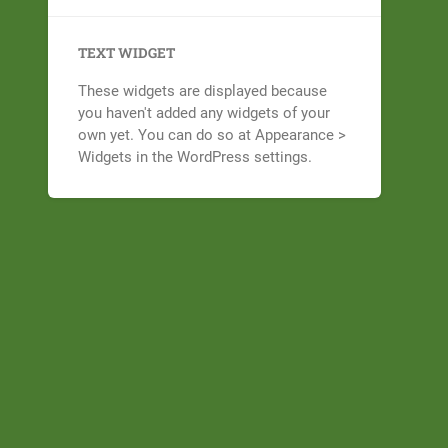
TEXT WIDGET
These widgets are displayed because
you haven't added any widgets of your
own yet. You can do so at Appearance >
Widgets in the WordPress settings.