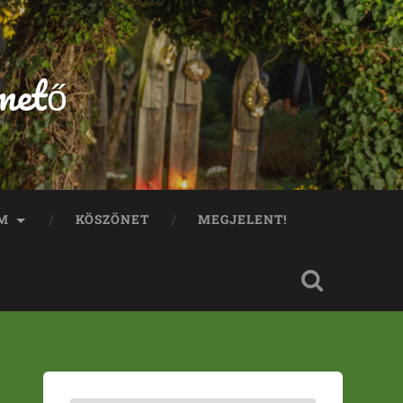
mető
M
KÖSZÖNET
MEGJELENT!