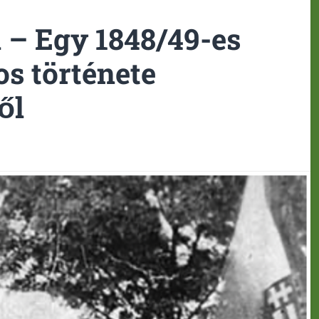
 – Egy 1848/49-es
s története
ől