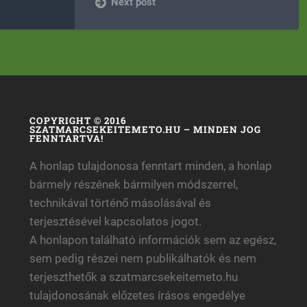
Next post
COPYRIGHT © 2016
SZATMARCSEKEITEMETO.HU – MINDEN JOG
FENNTARTVA!
A honlap tulajdonosa fenntart minden, a honlap
bármely részének bármilyen módszerrel,
technikával történő másolásával és
terjesztésével kapcsolatos jogot.
A honlapon található információk sem az egész,
sem pedig részei nem publikálhatók és nem
terjeszthetők a szatmarcsekeitemeto.hu
tulajdonosának előzetes írásos engedélye