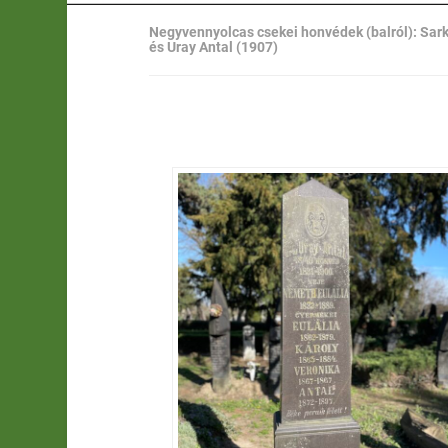
Negyvennyolcas csekei honvédek (balról): Sark
és Uray Antal (1907)