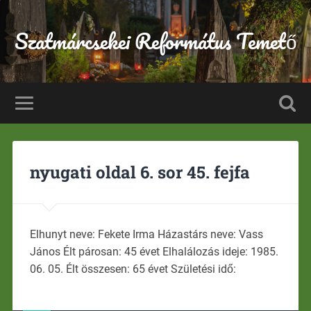
Szatmárcsekei Református Temető
nyugati oldal 6. sor 45. fejfa
Elhunyt neve: Fekete Irma Házastárs neve: Vass
János Élt párosan: 45 évet Elhalálozás ideje: 1985.
06. 05. Élt összesen: 65 évet Születési idő: