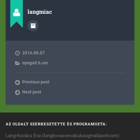
langmiac
2016.08.07
nyugati 6.sor
Previous post
Next post
AZ OLDALT SZERKESZTETTE ÉS PROGRAMOZTA:
Láng-Kovács Éva (langkovacsevakukacgmailpontcom)