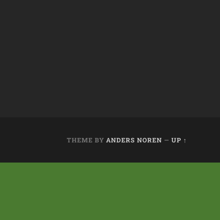
THEME BY
ANDERS NOREN
—
UP ↑