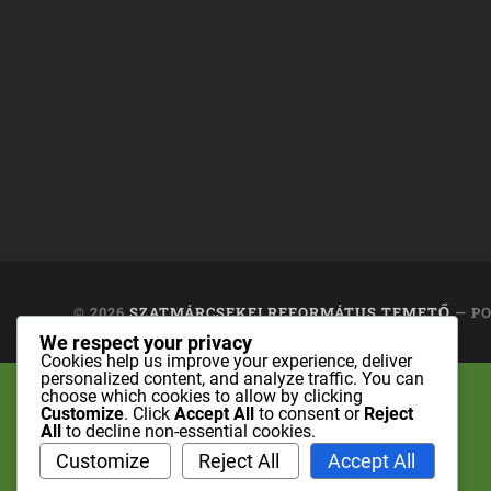
© 2026
SZATMÁRCSEKEI REFORMÁTUS TEMETŐ
— P
We respect your privacy
Cookies help us improve your experience, deliver
personalized content, and analyze traffic. You can
choose which cookies to allow by clicking
Customize
. Click
Accept All
to consent or
Reject
All
to decline non-essential cookies.
Customize
Reject All
Accept All