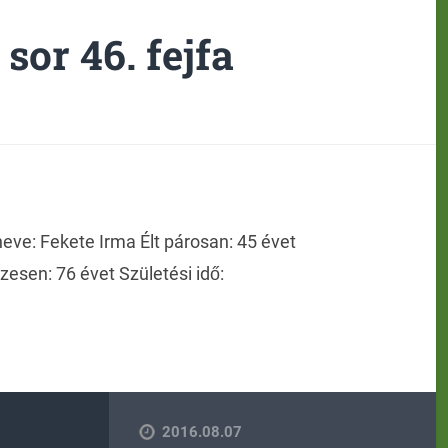
 sor 46. fejfa
eve: Fekete Irma Élt párosan: 45 évet
szesen: 76 évet Születési idő:
2016.08.07