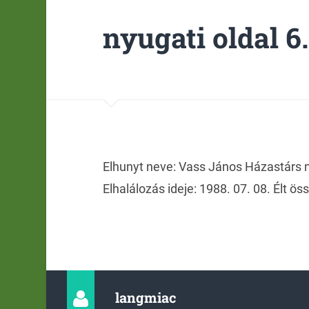
nyugati oldal 6.
Elhunyt neve: Vass János Házastárs n
Elhalálozás ideje: 1988. 07. 08. Élt ös
langmiac