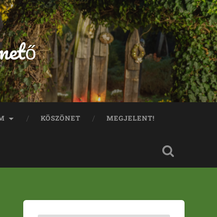
mető
M
KÖSZÖNET
MEGJELENT!